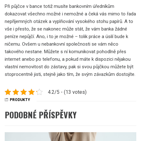
Při půjčce v bance totiž musíte bankovním úředníkům
dokazovat všechno možné i nemožné a čeká vás mimo to řada
nepříjemných otázek a vyplňování vysokého stohu papírů. A to
vše i přesto, že se nakonec může stát, že vám banka žádné
peníze nepůjčí. Ano, i to je možné – tolik práce a úsilí bude k
ničemu. Ovšem u nebankovní společnosti se vám něco
takového nestane. Můžete s ní komunikovat pohodlně přes
internet anebo po telefonu, a pokud máte k dispozici nějakou
vlastní nemovitost do zástavy, pak si svou půjčkou můžete být
stoprocentně jisti, stejně jako tím, že svým závazkům dostojíte.
4.2/5 - (13 votes)
PRODUKTY
PODOBNÉ PŘÍSPĚVKY