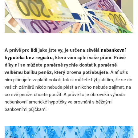
A právě pro lidi jako jste vy, je určena skvělá
nebankovní
hypotéka bez registru
, která vám splní vaše přání. Právě
díky ní se můžete poměrně rychle dostat k poměrně
velkému balíku peněz, který zrovna potřebujete
. A ať už s
ním plánujete zaplatit cokoli, tak si můžete být jisti tím, že se do
vašich záměrů nikdo nebude plést a nikoho nebude zajímat, na
co své peníze chcete použít. A právě to je obrovská výhoda
nebankovní americké hypotéky ve srovnání s běžnými
bankovními půjčkami.