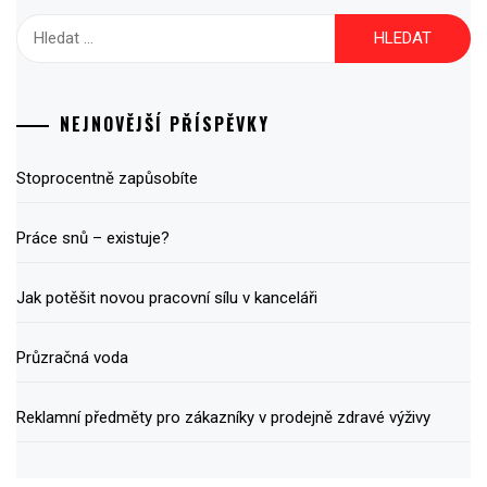
Vyhledávání
NEJNOVĚJŠÍ PŘÍSPĚVKY
Stoprocentně zapůsobíte
Práce snů – existuje?
Jak potěšit novou pracovní sílu v kanceláři
Průzračná voda
Reklamní předměty pro zákazníky v prodejně zdravé výživy