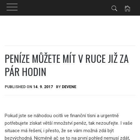
Skip
to
content
PENÍZE MŮŽETE MÍT V RUCE JIŽ ZA
PÁR HODIN
PUBLISHED ON
14. 9. 2017
BY
DEVENE
Pokud jste se náhodou ocitli ve finanční tísni a urgentně
potřebujete získat větší množství peněz, tak nezoufejte. I vaše
situace má řešení, i přesto, že se vám možná zdá být
bezvýchodná. Nicméně ač se to na první pohled nemusí zdát,