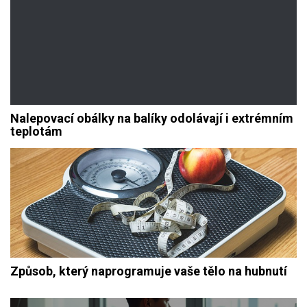
Nalepovací obálky na balíky odolávají i extrémním
teplotám
Způsob, který naprogramuje vaše tělo na hubnutí
Navigace