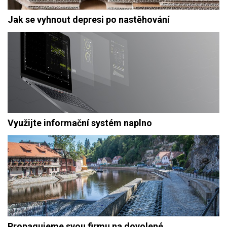
Jak se vyhnout depresi po nastěhování
Využijte informační systém naplno
Propagujeme svou firmu na dovolené