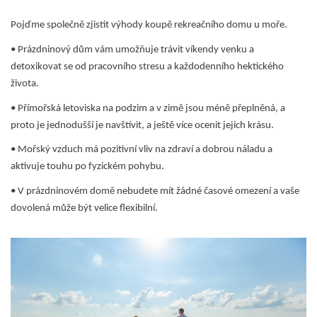
Pojďme společně zjistit výhody koupě
rekreačního domu u moře
.
• Prázdninový dům vám umožňuje trávit víkendy venku a
detoxikovat se od pracovního stresu a každodenního hektického
života.
• Přímořská letoviska na podzim a v zimě jsou méně přeplněná, a
proto je jednodušší je navštívit, a ještě více ocenit jejich krásu.
• Mořský vzduch má pozitivní vliv na zdraví a dobrou náladu a
aktivuje touhu po fyzickém pohybu.
• V prázdninovém domě nebudete mít žádné časové omezení a vaše
dovolená může být velice flexibilní.