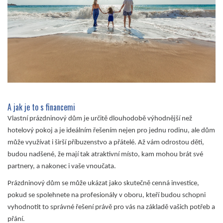
A jak je to s financemi
Vlastní prázdninový dům je určitě dlouhodobě výhodnější než
hotelový pokoj a je ideálním řešením nejen pro jednu rodinu, ale dům
může využívat i širší příbuzenstvo a přátelé. Až vám odrostou děti,
budou nadšené, že mají tak atraktivní místo, kam mohou brát své
partnery, a nakonec i vaše vnoučata.
Prázdninový dům se může ukázat jako skutečně cenná investice,
pokud se spolehnete na profesionály v oboru, kteří budou schopni
vyhodnotit to správné řešení právě pro vás na základě vašich potřeb a
přání.