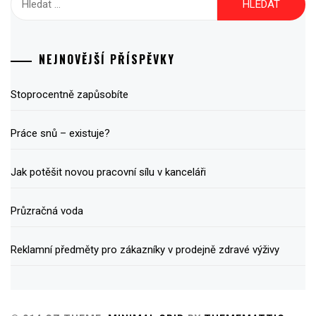
NEJNOVĚJŠÍ PŘÍSPĚVKY
Stoprocentně zapůsobíte
Práce snů – existuje?
Jak potěšit novou pracovní sílu v kanceláři
Průzračná voda
Reklamní předměty pro zákazníky v prodejně zdravé výživy