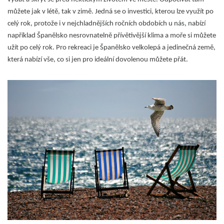
můžete jak v létě, tak v zimě. Jedná se o investici, kterou lze využít po
celý rok, protože i v nejchladnějších ročních obdobích u nás, nabízí
například Španělsko nesrovnatelně přívětivější klima a moře si můžete
užít po celý rok. Pro rekreaci je Španělsko velkolepá a jedinečná země,
která nabízí vše, co si jen pro ideální dovolenou můžete přát.