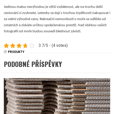
Jedinou malou nevýhodou je větší vzdálenost, ale na trochu delší
cestování si zvyknete. Letenky se dají s trochou trpělivosti nakupovat i
za velmi výhodné ceny. Rekreační nemovitostí u moře se odlišíte od
ostatních a získáte určitou společenskou prestiž. Nad sbírkou vašich
fotografií od moře budou sousedi blednout závistí.
3.7/5 - (4 votes)
PRODUKTY
PODOBNÉ PŘÍSPĚVKY