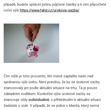
případě, budete splácet jistinu půjčené částky a k nim připočtete
roční výši
https://www.fahd.cz/urokova-sazba/
.
Čím nižší je toto procento, tím méně zaplatíte navíc nad
sjednanou výši úvěru. Není pravdou, že by se úrokové sazby
stanovovaly jen podle aktuální situace na trhu. Ta je pouze
základním vodítkem. Konkrétní výše úrokové sazby se
stanovuje vždy
individuálně
, s přihlédnutím k aktuální situaci
žadatele o úvěr. V případě, že se jedná o klienta, který nemá