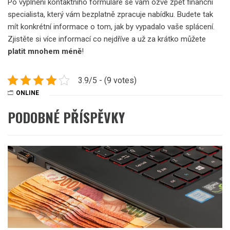
Po vyplnění kontaktního formuláře se vám ozve zpět finanční
specialista, který vám bezplatně zpracuje nabídku. Budete tak
mít konkrétní informace o tom, jak by vypadalo vaše splácení.
Zjistěte si více informací co nejdříve a už za krátko můžete
platit mnohem méně
!
3.9/5 - (9 votes)
ONLINE
PODOBNÉ PŘÍSPĚVKY