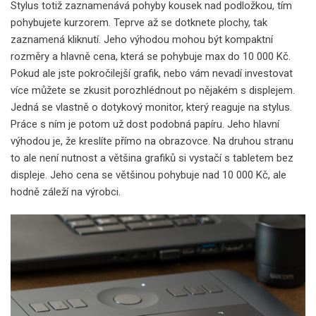
Stylus totiž zaznamenává pohyby kousek nad podložkou, tím
pohybujete kurzorem. Teprve až se dotknete plochy, tak
zaznamená kliknutí. Jeho výhodou mohou být kompaktní
rozměry a hlavně cena, která se pohybuje max do 10 000 Kč.
Pokud ale jste pokročilejší grafik, nebo vám nevadí investovat
více můžete se zkusit porozhlédnout po nějakém s displejem.
Jedná se vlastně o dotykový monitor, který reaguje na stylus.
Práce s ním je potom už dost podobná papíru. Jeho hlavní
výhodou je, že kreslíte přímo na obrazovce. Na druhou stranu
to ale není nutnost a většina grafiků si vystačí s tabletem bez
displeje. Jeho cena se většinou pohybuje nad 10 000 Kč, ale
hodně záleží na výrobci.