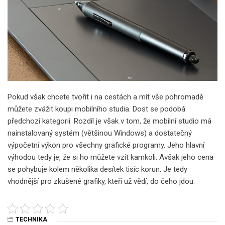
Pokud však chcete tvořit i na cestách a mít vše pohromadě
můžete zvážit koupi mobilního studia. Dost se podobá
předchozí kategorii. Rozdíl je však v tom, že mobilní studio má
nainstalovaný systém (většinou Windows) a dostatečný
výpočetní výkon pro všechny grafické programy. Jeho hlavní
výhodou tedy je, že si ho můžete vzít kamkoli. Avšak jeho cena
se pohybuje kolem několika desítek tisíc korun. Je tedy
vhodnější pro zkušené grafiky, kteří už vědí, do čeho jdou.
TECHNIKA