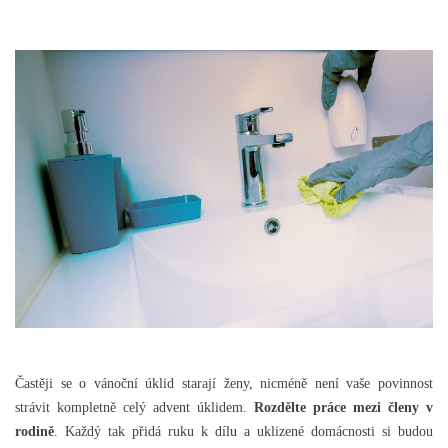
Častěji se o vánoční úklid starají ženy, nicméně není vaše povinnost
strávit kompletně celý advent úklidem.
Rozdělte práce mezi členy v
rodině
. Každý tak přidá ruku k dílu a uklizené domácnosti si budou