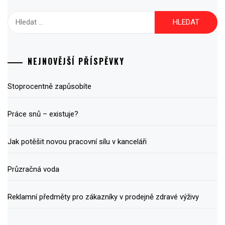
Vyhledávání
NEJNOVĚJŠÍ PŘÍSPĚVKY
Stoprocentně zapůsobíte
Práce snů – existuje?
Jak potěšit novou pracovní sílu v kanceláři
Průzračná voda
Reklamní předměty pro zákazníky v prodejně zdravé výživy