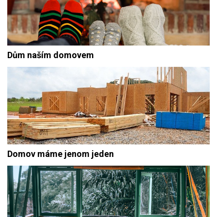
Dům naším domovem
Domov máme jenom jeden