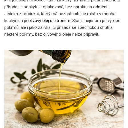
příroda jej poskytuje opakovaně, bez nároku na odměnu.
Jedním z produktů, který má nezastupitelné místo v mnoha
kuchyních je
olivový olej s citronem
. Slouží nejenom při výrobě
pokrmů, ale i jako zálivka, či přísada se specifickou chutí a
některé pokrmy, bez olivového oleje nelze připravit.