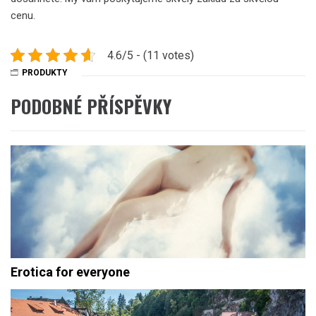
cenu.
4.6/5 - (11 votes)
PRODUKTY
PODOBNÉ PŘÍSPĚVKY
Erotica for everyone