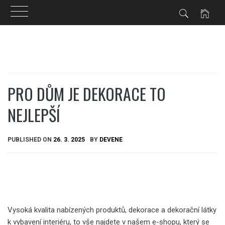
Skip
to
content
PRO DŮM JE DEKORACE TO
NEJLEPŠÍ
PUBLISHED ON
26. 3. 2025
BY
DEVENE
Vysoká kvalita nabízených produktů, dekorace a dekorační látky
k vybavení interiéru, to vše najdete v našem e-shopu, který se