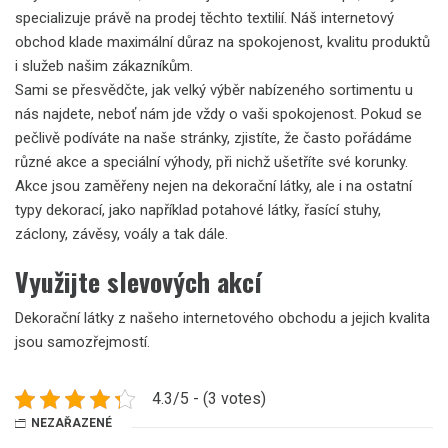
specializuje právě na prodej těchto textilií. Náš internetový
obchod klade maximální důraz na spokojenost, kvalitu produktů
i služeb našim zákazníkům.
Sami se přesvědčte, jak velký výběr nabízeného sortimentu u
nás najdete, neboť nám jde vždy o vaši spokojenost. Pokud se
pečlivě podíváte na naše stránky, zjistíte, že často pořádáme
různé akce a speciální výhody, při nichž ušetříte své korunky.
Akce jsou zaměřeny nejen na
dekorační látky
, ale i na ostatní
typy dekorací, jako například potahové látky, řasící stuhy,
záclony, závěsy, voály a tak dále.
Využijte slevových akcí
Dekorační látky z našeho internetového obchodu a jejich kvalita
jsou samozřejmostí.
4.3/5 - (3 votes)
NEZAŘAZENÉ